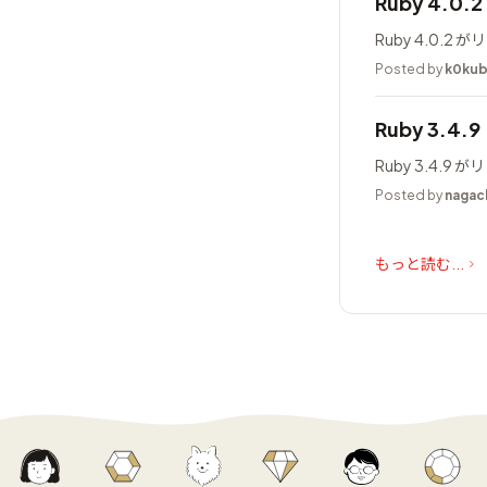
Ruby 4.0
Ruby 4.0.
Posted by
k0ku
Ruby 3.4.
Ruby 3.4.
Posted by
nagac
もっと読む...