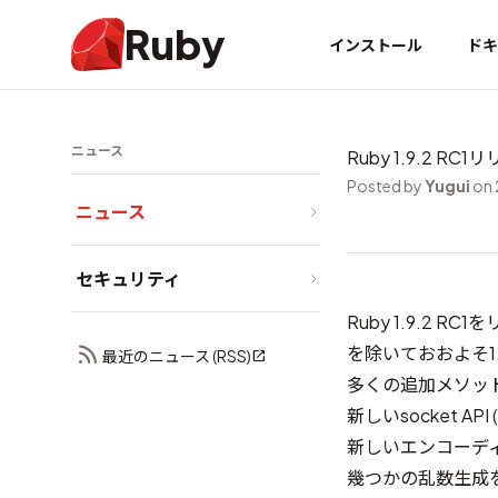
Ruby
インストール
ドキ
ニュース
Ruby 1.9.2 RC1
Posted by
Yugui
on 
ニュース
セキュリティ
Ruby 1.9.2 R
を除いておおよそ1
最近のニュース (RSS)
多くの追加メソッ
新しいsocket API
新しいエンコーデ
幾つかの乱数生成を