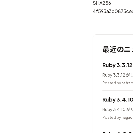
SHA256
4f593a3d0873ce
最近のニ
Ruby 3.3.
Ruby 3.3.1
Posted by
hsbt
o
Ruby 3.4.
Ruby 3.4.1
Posted by
nagac