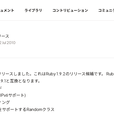
ュメント
ライブラリ
コントリビューション
コミュニ
リリース
2 Jul 2010
C1をリリースしました。これはRuby 1.9.2のリリース候補です。 Ruby
.9.1と互換となります。
ド
 (IPv6サポート)
ィング
サポートするRandomクラス