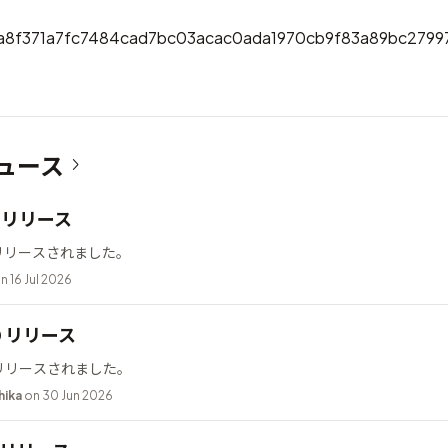
a8f371a7fc7484cad7bc03acac0ada1970cb9f83a89bc2799
ュース
12 リリース
2 がリリースされました。
n 16 Jul 2026
10 リリース
0 がリリースされました。
hika
on 30 Jun 2026