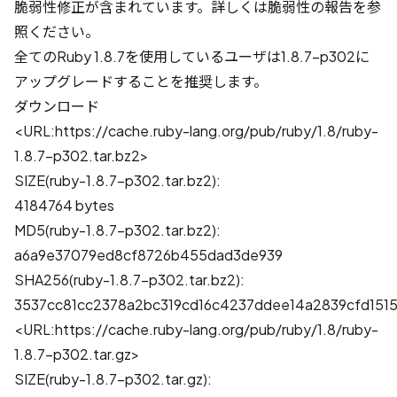
脆弱性修正が含まれています。詳しくは
脆弱性の報告
を参
照ください。
全てのRuby 1.8.7を使用しているユーザは1.8.7-p302に
アップグレードすることを推奨します。
ダウンロード
<URL:https://cache.ruby-lang.org/pub/ruby/1.8/ruby-
1.8.7-p302.tar.bz2>
SIZE(ruby-1.8.7-p302.tar.bz2):
4184764 bytes
MD5(ruby-1.8.7-p302.tar.bz2):
a6a9e37079ed8cf8726b455dad3de939
SHA256(ruby-1.8.7-p302.tar.bz2):
3537cc81cc2378a2bc319cd16c4237ddee14a2839cfd151
<URL:https://cache.ruby-lang.org/pub/ruby/1.8/ruby-
1.8.7-p302.tar.gz>
SIZE(ruby-1.8.7-p302.tar.gz):