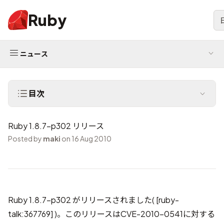
Ruby
ニュース
目次
Ruby 1.8.7-p302 リリース
Posted by
maki
on 16 Aug 2010
Ruby 1.8.7-p302 がリリースされました(
[ruby-
talk:367769]
)。このリリースはCVE-2010-0541に対する