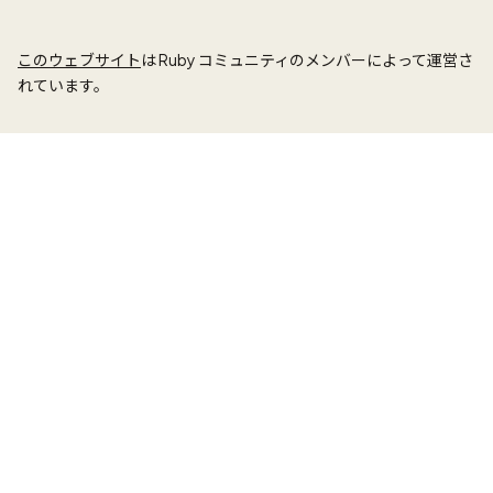
このウェブサイト
は Ruby コミュニティのメンバーによって運営さ
れています。