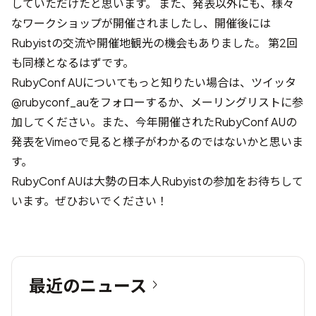
していただけたと思います。 また、発表以外にも、様々
なワークショップが開催されましたし、開催後には
Rubyistの交流や開催地観光の機会もありました。 第2回
も同様となるはずです。
RubyConf AUについてもっと知りたい場合は、ツイッタ
@rubyconf_au
をフォローするか、メーリングリストに参
加してください。また、今年開催されたRubyConf AUの
発表をVimeoで見ると様子がわかるのではないかと思いま
す。
RubyConf AUは大勢の日本人Rubyistの参加をお待ちして
います。ぜひおいでください！
最近のニュース