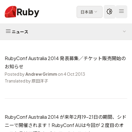
Ruby
日本語
ニュース
RubyConf Australia 2014 発表募集／チケット販売開始の
お知らせ
Posted by
Andrew Grimm
on 4 Oct 2013
Translated by 原田洋子
RubyConf Australia 2014
が来年2月19-21日の期間、シド
ニーで開催されます！RubyConf AUは今回が２度目のオ