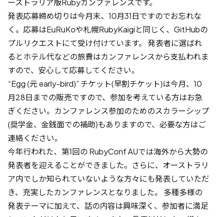
ーストラリア版Rubyカンファレンスです。
発表応募締め切りは今月末、10月31日ですのでお忘れな
く。応募はEuRuKoや札幌RubyKaigiと同じく、GitHubの
プルリクエストにて受け付けています。 発表者に選ばれ
るとホテル代などの旅費はカンファレンスから支払われま
すので、安心して応募してください。
“Egg (元 early-bird)” チケット(早割チケット)は今月、10
月28日までの販売ですので、参加を考えている方はお急
ぎください。カンファレンス参加のためのスカラーシップ
(奨学金、金銭面での補助)もありますので、必要な方はご
連絡ください。
今年行われた、第1回の RubyConf AUでは海外から大勢の
発表者を迎えることができました。さらに、オーストラリ
ア内でしか知られていないような方々にも発表していただ
き、充実したカンファレンスとなりました。 多種多様の
発表テーマに加えて、話の内容は興味深く、参加者に満足