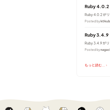
Ruby 4.0
Ruby 4.0.
Posted by
k0ku
Ruby 3.4.
Ruby 3.4.
Posted by
nagac
もっと読む...