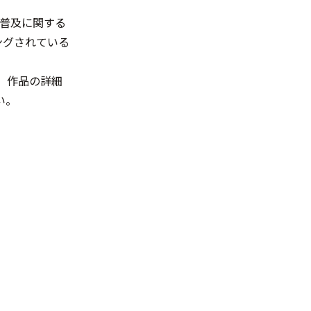
、普及に関する
ングされている
、作品の詳細
い。