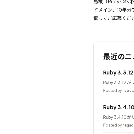
島根（Ruby Ci
ドメイン、10年分プレ
奮ってご応募くだ
最近のニ
Ruby 3.3.
Ruby 3.3.1
Posted by
hsbt
o
Ruby 3.4.
Ruby 3.4.1
Posted by
nagac