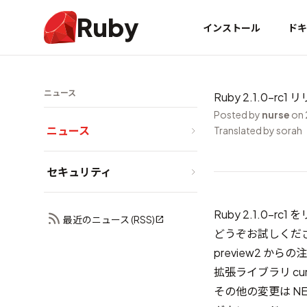
Ruby
インストール
ドキ
ニュース
Ruby 2.1.0-rc1
Posted by
nurse
on 
ニュース
Translated by sorah
セキュリティ
Ruby 2.1.0-
最近のニュース (RSS)
どうぞお試しくだ
preview2 から
拡張ライブラリ cu
その他の変更は
N