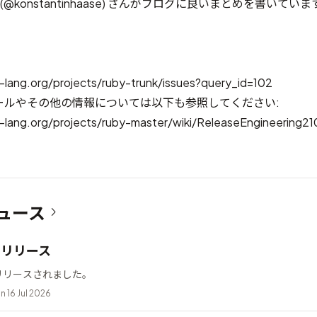
aase (@konstantinhaase) さんがブログに良いまとめを書いていま
-lang.org/projects/ruby-trunk/issues?query_id=102
ールやその他の情報については以下も参照してください:
-lang.org/projects/ruby-master/wiki/ReleaseEngineering21
ュース
12 リリース
2 がリリースされました。
n 16 Jul 2026