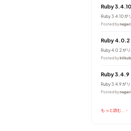
Ruby 3.4.
Ruby 3.4.1
Posted by
nagac
Ruby 4.0
Ruby 4.0.
Posted by
k0ku
Ruby 3.4.
Ruby 3.4.
Posted by
nagac
もっと読む...