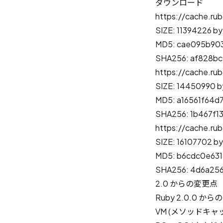
ダウンロード
https://cache.rub
SIZE: 11394226 by
MD5: cae095b90
SHA256: af828bc
https://cache.rub
SIZE: 14450990 b
MD5: a16561f64
SHA256: 1b467f
https://cache.rub
SIZE: 16107702 b
MD5: b6cdc0e63
SHA256: 4d6a25
2.0 からの変更点
Ruby 2.0.0
VM (メソッドキャ