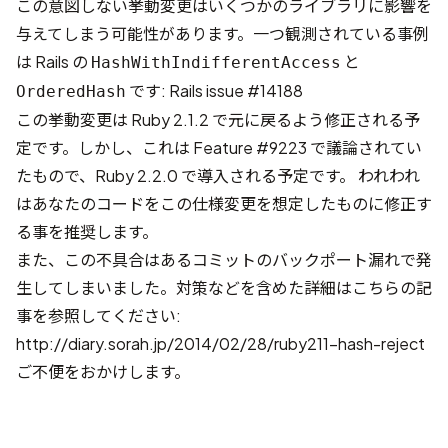
この意図しない挙動変更はいくつかのライブラリに影響を
与えてしまう可能性があります。一つ観測されている事例
は Rails の
と
HashWithIndifferentAccess
です:
Rails issue #14188
OrderedHash
この挙動変更は Ruby 2.1.2 で元に戻るよう修正される予
定です。しかし、これは
Feature #9223
で議論されてい
たもので、Ruby 2.2.0 で導入される予定です。 われわれ
はあなたのコードをこの仕様変更を想定したものに修正す
る事を推奨します。
また、この不具合はあるコミットのバックポート漏れで発
生してしまいました。対策などを含めた詳細はこちらの記
事を参照してください:
http://diary.sorah.jp/2014/02/28/ruby211-hash-reject
ご不便をおかけします。