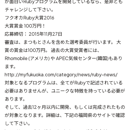
が面白いRubyプログラムを開発しているなら、是非とも
チャレンジして下さい。
フクオカRuby大賞2016
大賞賞金 100万円！
応募締切： 2015年11月27日
審査は、まつもとさんを含めた選考委員が行います。 大
賞の賞金は100万円。 過去の大賞受賞者には、
Rhomobile (アメリカ) や APEC気候センター(韓国)もあり
ます。
http://myfukuoka.com/category/news/ruby-news/
対象となるプログラムは、全てがRubyで記述されている
必要はありませんが、ユニークな特徴を持っている必要が
あります。
そして、過去12ヶ月以内に開発、もしくは完成されたもの
が対象となります。詳細は、下記の福岡県のサイトで確認
して下さい。