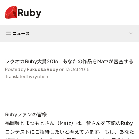
Ruby
ニュース
フクオカRuby大賞2016 - あなたの作品をMatzが審査する
Posted by
Fukuoka Ruby
on 13 Oct 2015
Translated by ryoben
Rubyファンの皆様
福岡県とまつもとさん（Matz）は、皆さんを下記のRuby
コンテストにご招待したいと考えています。 もし、あなた