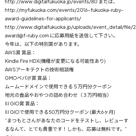
http://www.digitalfukuoka.jp/events/80
または、
http://myfukuoka.com/events/2016-fukuoka-ruby-
award-guidelines-for-applicants/
http://www.digitalfukuoka.jp/uploads/event_detail/file
award@f-ruby.com
に応募用紙を送信して下さい。
今年は、以下の特別賞があります。
AWS賞 賞品：
Kindle Fire HDX(機種が変更になる可能性あり)
AWSアーキテクトの技術相談権
GMOペパボ賞 賞品：
ムームードメインで使用できる５万円分クーポン
地元の食品やおやつの詰め合わせ（３万円相当）
IIJ GIO賞 賞品：
IIJ GIOで使用できる50万円分クーポン (最大6ヶ月)
“まつもとさんがあなたのコードをテストし、レビューす
るなんて、とても貴重です！しかも、応募は無料です。”