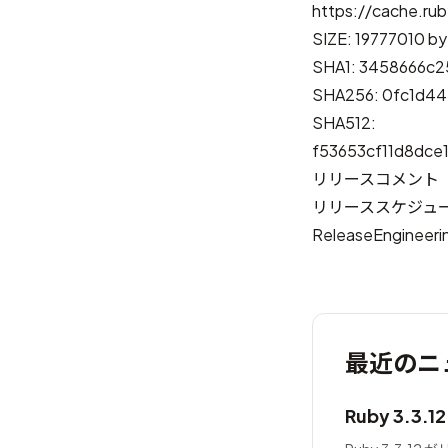
https://cache.rub
SIZE: 19777010 by
SHA1: 3458666c2
SHA256: 0fc1d4
SHA512:
f53653cf11d8dc
リリースコメント
リリーススケジュ
ReleaseEngineeri
最近のニ
Ruby 3.3.