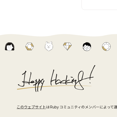
このウェブサイト
は Ruby コミュニティのメンバーによっ