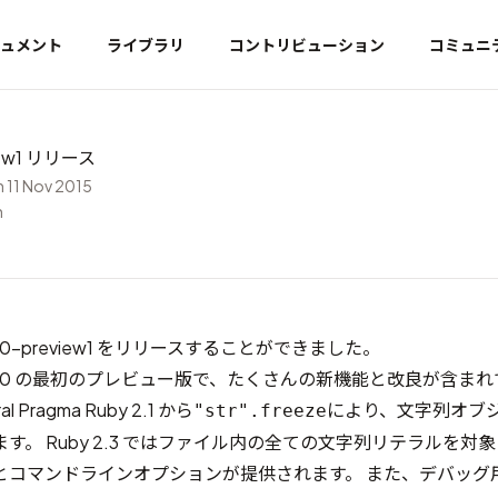
ュメント
ライブラリ
コントリビューション
コミュニ
view1 リリース
 11 Nov 2015
n
3.0-preview1 をリリースすることができました。
2.3.0 の最初のプレビュー版で、たくさんの新機能と改良が含ま
ral Pragma
Ruby 2.1 から
により、文字列オブ
"str".freeze
す。 Ruby 2.3 ではファイル内の全ての文字列リテラルを対
とコマンドラインオプションが提供されます。 また、デバッグ