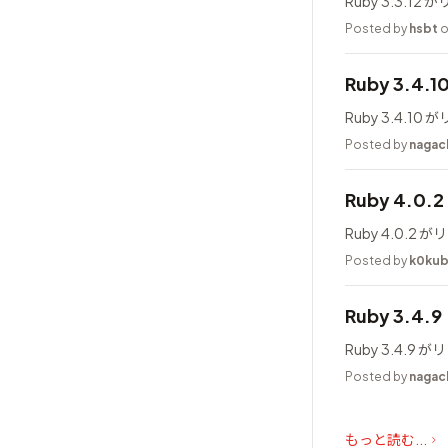
Ruby 3.3.1
Posted by
hsbt
o
Ruby 3.4.
Ruby 3.4.1
Posted by
nagac
Ruby 4.0
Ruby 4.0.
Posted by
k0ku
Ruby 3.4.
Ruby 3.4.
Posted by
nagac
もっと読む...