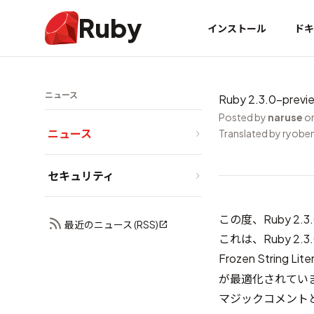
Ruby
インストール
ドキ
ニュース
Ruby 2.3.0-pre
Posted by
naruse
on
ニュース
Translated by ryobe
セキュリティ
この度、Ruby 2.
最近のニュース (RSS)
これは、Ruby 
Frozen String Lite
が最適化されていま
マジックコメント