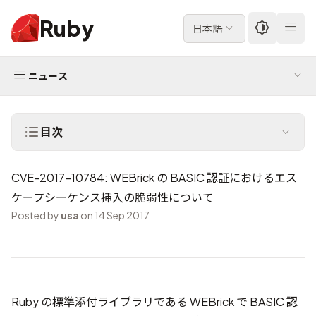
Ruby
日本語
ニュース
目次
CVE-2017-10784: WEBrick の BASIC 認証におけるエス
ケープシーケンス挿入の脆弱性について
Posted by
usa
on 14 Sep 2017
Ruby の標準添付ライブラリである WEBrick で BASIC 認