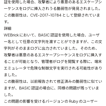
証を使用した場合、攻撃者により悪意のあるエスケープシ
ーケンスをログに挿入されうる脆弱性が発見されました。
この脆弱性は、
CVE-2017-10784
として登録されていま
す。
詳細
WEBrick において、BASIC 認証を使用した場合、ユーザ
ー名として任意の文字列を渡すことができますが、この文
字列がそのままログに出力されていました。 そのため、
攻撃者は悪意のあるエスケープシーケンスをログに挿入す
ることが可能となり、管理者がログを閲覧する際に、端末
エミュレータで危険な制御文字を実行される可能性があり
ました。
この脆弱性は、
以前報告されて修正済みの脆弱性
に似てい
ますが、BASIC 認証の場合に、同様の問題が残っていま
した。
この問題の影響を受けるバージョンの Ruby のユーザー