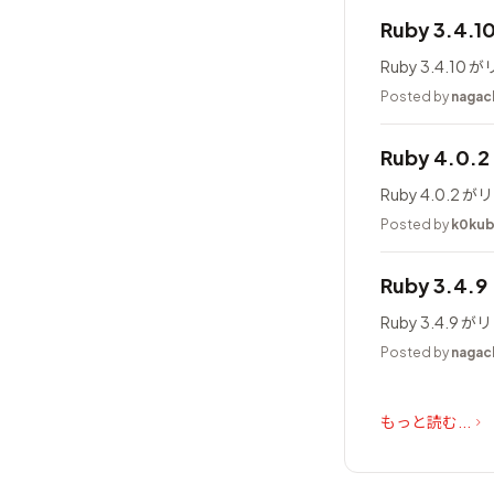
Ruby 3.4.
Ruby 3.4.1
Posted by
nagac
Ruby 4.0
Ruby 4.0.
Posted by
k0ku
Ruby 3.4.
Ruby 3.4.
Posted by
nagac
もっと読む...