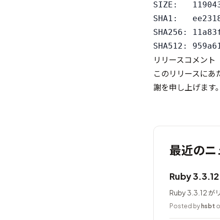
SIZE:   119043
SHA1:   ee231
SHA256: 11a83
リリースコメント
このリリースにあ
謝を申し上げます
最近のニ
Ruby 3.3.
Ruby 3.3.1
Posted by
hsbt
o