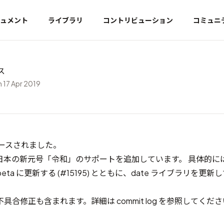
ュメント
ライブラリ
コントリビューション
コミュニ
ース
 17 Apr 2019
がリリースされました。
本の新元号「令和」のサポートを追加しています。 具体的には Un
beta に更新する (
#15195
) とともに、date ライブラリを更新
不具合修正も含まれます。詳細は
commit log
を参照してくださ