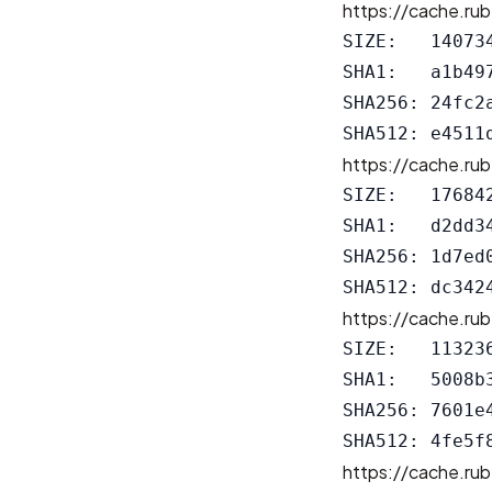
https://cache.rub
SIZE:   140734
SHA1:   a1b49
SHA256: 24fc2
https://cache.rub
SIZE:   176842
SHA1:   d2dd3
SHA256: 1d7ed
https://cache.rub
SIZE:   113236
SHA1:   5008b
SHA256: 7601e
https://cache.rub