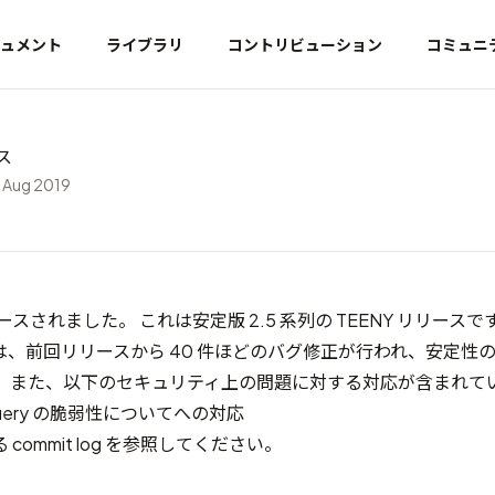
ュメント
ライブラリ
コントリビューション
コミュニ
ース
 Aug 2019
がリリースされました。 これは安定版 2.5 系列の TEENY リリースで
は、前回リリースから 40 件ほどのバグ修正が行われ、安定性
。 また、以下のセキュリティ上の問題に対する対応が含まれて
Query の脆弱性について
への対応
る
commit log
を参照してください。