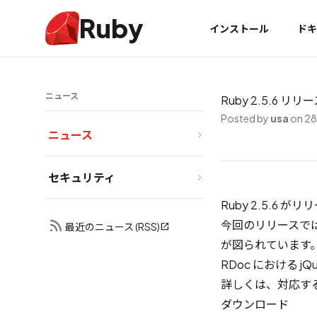
Ruby
インストール
ドキ
ニュース
Ruby 2.5.6 リリ
Posted by
usa
on 28
ニュース
セキュリティ
Ruby 2.5.6 
今回のリリースで
最近のニュース (RSS)
が図られています
RDoc における j
詳しくは、対応す
ダウンロード