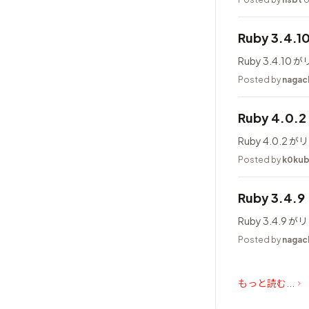
Ruby 3.4.
Ruby 3.4.1
Posted by
nagac
Ruby 4.0
Ruby 4.0.
Posted by
k0ku
Ruby 3.4.
Ruby 3.4.
Posted by
nagac
もっと読む...