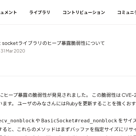
ュメント
ライブラリ
コントリビューション
コミュニ
933: socketライブラリのヒープ暴露脆弱性について
 31 Mar 2020
ラリにヒープ暴露の脆弱性が発見されました。 この脆弱性は
CVE-
ます。 ユーザのみなさんにはRubyを更新することを強くお
や
をサイ
ecv_nonblock
BasicSocket#read_nonblock
すると、これらのメソッドはまずバッファを指定サイズにリサ