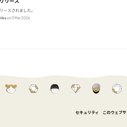
9 リリース
9 がリリースされました。
hika
on 11 Mar 2026
セキュリティ
このウェブサ