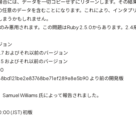
場合には、データを一切コピーせずにリターンします。その結
の任意のデータを含むことになります。これにより、インタプ
しまうかもしれません。
でのみ悪用されます。この問題はRuby 2.5.0からあります。2.
ジョン
 2.5.7 およびそれ以前のバージョン
 2.6.5 およびそれ以前のバージョン
.0
6248bd121be2e83768be71ef289e8e5b90 より前の開発版
amuel Williams 氏によって報告されました。
0:00 (JST) 初版