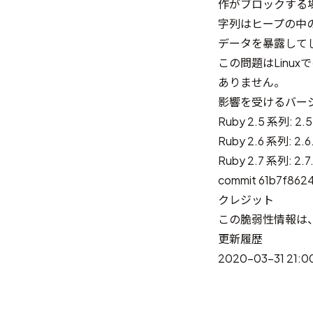
作がブロックする
字列はヒープの中
データを暴露して
この問題はLinux
ありません。
影響を受けるバー
Ruby 2.5 系列:
Ruby 2.6 系列:
Ruby 2.7 系列: 2.7
commit 61b7f8
クレジット
この脆弱性情報は、S
更新履歴
2020-03-31 21:0