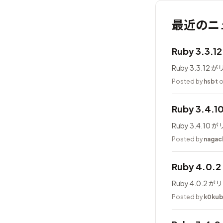
最近のニ
Ruby 3.3.
Ruby 3.3.1
Posted by
hsbt
o
Ruby 3.4.
Ruby 3.4.1
Posted by
nagac
Ruby 4.0
Ruby 4.0.
Posted by
k0ku