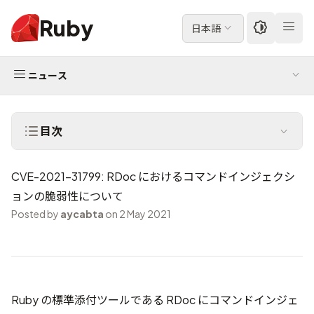
Ruby
日本語
ニュース
目次
CVE-2021-31799: RDoc におけるコマンドインジェクシ
ョンの脆弱性について
Posted by
aycabta
on 2 May 2021
Ruby の標準添付ツールである RDoc にコマンドインジェ