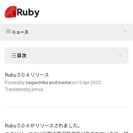
Ruby
ニュース
目次
Ruby 3.0.4 リリース
Posted by
nagachika and mame
on 12 Apr 2022
Translated by jinroq
Ruby 3.0.4 がリリースされました。