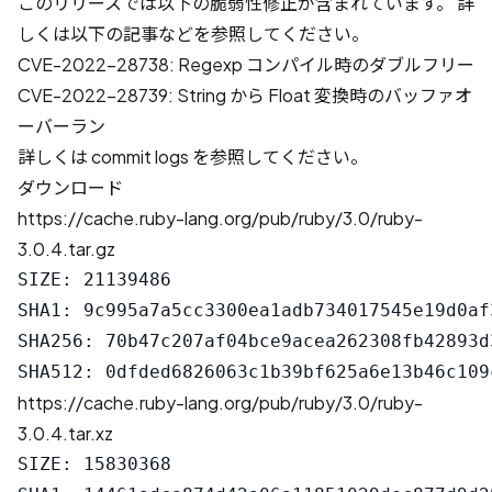
このリリースでは以下の脆弱性修正が含まれています。 詳
しくは以下の記事などを参照してください。
CVE-2022-28738: Regexp コンパイル時のダブルフリー
CVE-2022-28739: String から Float 変換時のバッファオ
ーバーラン
詳しくは
commit logs
を参照してください。
ダウンロード
https://cache.ruby-lang.org/pub/ruby/3.0/ruby-
3.0.4.tar.gz
SIZE: 21139486

SHA1: 9c995a7a5cc3300ea1adb734017545e19d0af3
SHA256: 70b47c207af04bce9acea262308fb42893d
https://cache.ruby-lang.org/pub/ruby/3.0/ruby-
3.0.4.tar.xz
SIZE: 15830368
