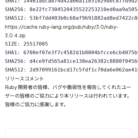
SHA1: 14461adca874d42a06a11851029dec877d9d28
SHA256: 8e22fc7304520435522253210ed0aa9a505
https://cache.ruby-lang.org/pub/ruby/3.0/ruby-
3.0.4.zip
SIZE: 25517085

SHA1: 6700ef07e3f7c4582d1b8004bfcce6cb4075b9
SHA256: d4ce9fd565a81ce138ea26382c8880f0456
リリースコメント
Ruby 開発者の皆様、バグや脆弱性を報告してくれたユー
ザーの皆様のご協力により本リリースは行われています。
皆様のご協力に感謝します。