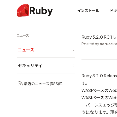
Ruby
インストール
ドキ
ニュース
Ruby 3.2.0 RC 
Posted by
naruse
on
ニュース
セキュリティ
Ruby 3.2.0 R
す。
最近のニュース (RSS)
WASIベースのWeb
WASIベースのW
ーバーレスエッジ環境
うになります。現在この移