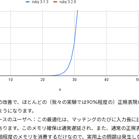
の改善で、ほとんどの（我々の実験では90%程度の）正規表現
ようになります。
ースのユーザへ：この最適化は、マッチングのたびに入力長に
あります。このメモリ確保は通常遅延され、また、通常の正規
0倍程度のメモリを消費するだけなので、実用上の問題は発生し