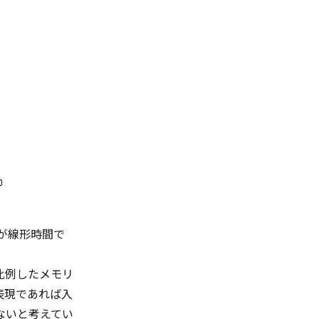
が線形時間で
比例したメモリ
表現であれば入
ないと考えてい