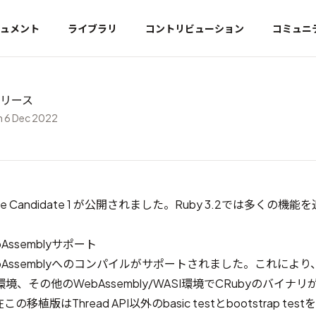
ュメント
ライブラリ
コントリビューション
コミュニ
1 リリース
 6 Dec 2022
elease Candidate 1 が公開されました。Ruby 3.2では多くの
Assemblyサポート
ebAssemblyへのコンパイルがサポートされました。これによ
、その他のWebAssembly/WASI環境でCRubyのバイナ
植版はThread API以外のbasic testとbootstrap te