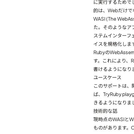
に実行するためで
的は、Webだけ
WASI (The WebAss
た。そのようなアプ
ステムインターフ
イスを規格化しま
RubyのWebAs
す。これにより、
書けるようになり
ユースケース
このサポートは、開
ば、
TryRuby play
きるようになりま
技術的な話
現時点のWASIとW
ものがあります。