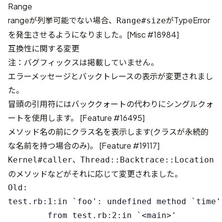
Range
rangeが列挙可能でない場合、
がTypeError
Range#size
を発生させるようになりました。[
Misc #18984
]
互換性に関する変更
注：バグフィックスは掲載していません。
エラーメッセージとバックトレースの表示が変更されまし
た。
冒頭の引用符にはバッククォートの代わりにシングルクォ
ートを使用します。 [
Feature #16495
]
メソッド名の前にクラス名を表示します(クラスが永続的
な名前を持つ場合のみ)。 [
Feature #19117
]
、
Kernel#caller
Thread::Backtrace::Location
のメソッドなどがそれに応じて変更されました。
Old:

test.rb:1:in `foo': undefined method `time'
        from test.rb:2:in `<main>'
