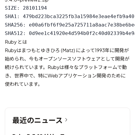
SIZE: 28101194

SHA1: 479bd223bca3225fb3a15984e3eae4efb9a401
SHA256: e00a6fbf6f9e25a725711a8aac7e38be6be
Ruby とは
Rubyはまつもとゆきひろ (Matz) によって1993年に開発が
始められ、今もオープンソースソフトウェアとして開発が
続けられています。Rubyは様々なプラットフォームで動
き、世界中で、特にWebアプリケーション開発のために
使われています。
最近のニュース