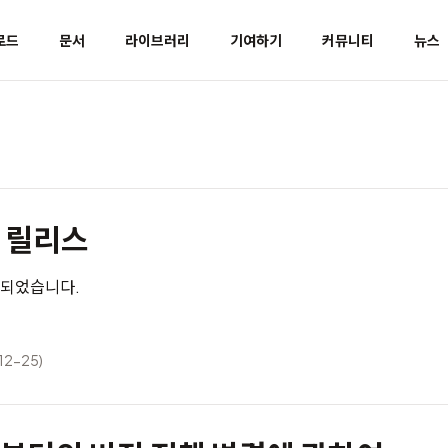
로드
문서
라이브러리
기여하기
커뮤니티
뉴스
0 릴리스
스 되었습니다.
12-25)