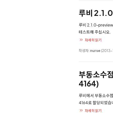
루비 2.1.
루비 2.1.0-pre
테스트해 주십시오.
자세히 읽기
작성자:
nurse
(2013-
부동소수점 
4164)
루비에서 부동소수점 
4164로 할당되었습
자세히 읽기