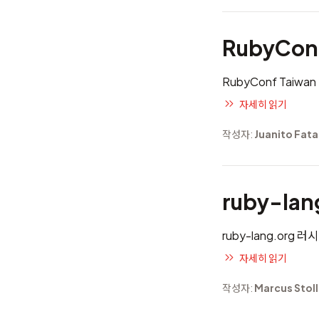
RubyCo
RubyConf Taiw
자세히 읽기
작성자:
Juanito Fata
ruby-la
ruby-lang.org 
자세히 읽기
작성자:
Marcus Stol