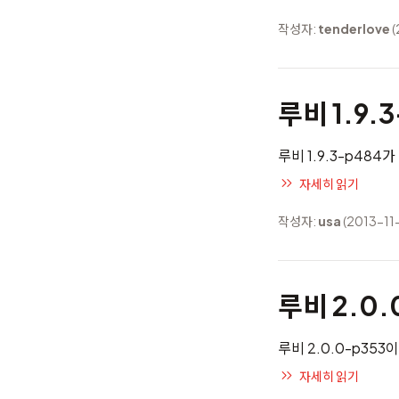
작성자:
tenderlove
(
루비 1.9.
루비 1.9.3-p48
자세히 읽기
작성자:
usa
(2013-11
루비 2.0.
루비 2.0.0-p35
자세히 읽기