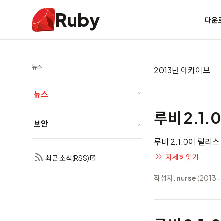
Ruby
다운
뉴스
2013년 아카이브
뉴스
루비 2.1.
보안
루비 2.1.0이 릴리
자세히 읽기
최근 소식(RSS)
작성자:
nurse
(2013-