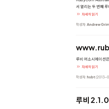
서 열리는 두 번째 
자세히 읽기
작성자:
Andrew Gri
www.ru
루비 어소시에이션은 r
자세히 읽기
작성자:
hsbt
(2013-0
루비 2.1