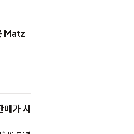
 Matz
 판매가 시
 이 행사는 호주에