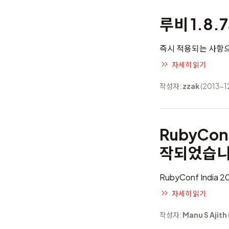
루비 1.8.
즉시 적용되는 사항으로
자세히 읽기
작성자:
zzak
(2013-1
RubyCon
작되었습니
RubyConf Indi
자세히 읽기
작성자:
Manu S Ajith