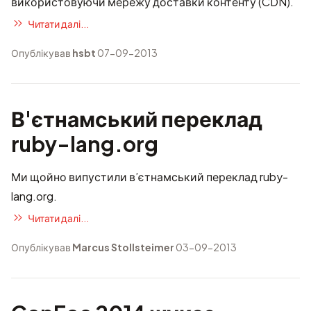
використовуючи мережу доставки контенту (CDN).
Читати далі...
Опублікував
hsbt
07-09-2013
В'єтнамський переклад
ruby-lang.org
Ми щойно випустили
в’єтнамський переклад ruby-
lang.org
.
Читати далі...
Опублікував
Marcus Stollsteimer
03-09-2013