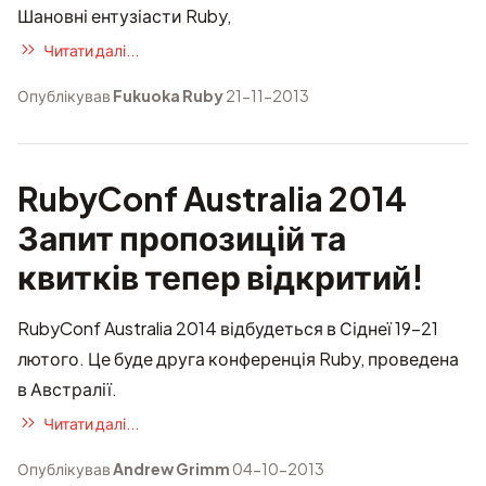
Шановні ентузіасти Ruby,
Читати далі...
Опублікував
Fukuoka Ruby
21-11-2013
RubyConf Australia 2014
Запит пропозицій та
квитків тепер відкритий!
RubyConf Australia 2014
відбудеться в Сіднеї 19-21
лютого. Це буде друга конференція Ruby, проведена
в Австралії.
Читати далі...
Опублікував
Andrew Grimm
04-10-2013