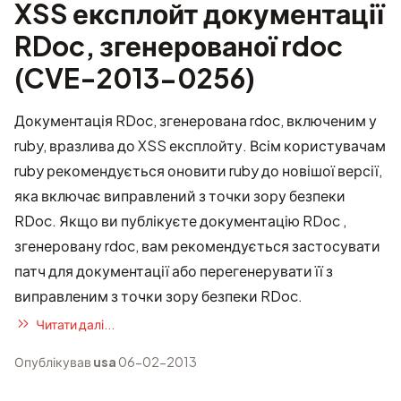
XSS експлойт документації
RDoc, згенерованої rdoc
(CVE-2013-0256)
Документація RDoc, згенерована rdoc, включеним у
ruby, вразлива до XSS експлойту. Всім користувачам
ruby рекомендується оновити ruby до новішої версії,
яка включає виправлений з точки зору безпеки
RDoc. Якщо ви публікуєте документацію RDoc ,
згенеровану rdoc, вам рекомендується застосувати
патч для документації або перегенерувати її з
виправленим з точки зору безпеки RDoc.
Читати далі...
Опублікував
usa
06-02-2013