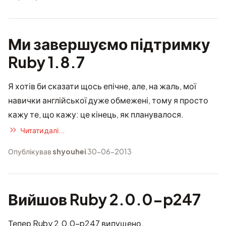
Ми завершуємо підтримку
Ruby 1.8.7
Я хотів би сказати щось епічне, але, на жаль, мої
навички англійської дуже обмежені, тому я просто
кажу те, що кажу: це кінець,
як планувалося
.
Читати далі...
Опублікував
shyouhei
30-06-2013
Вийшов Ruby 2.0.0-p247
Тепер Ruby 2.0.0-p247 випущено.