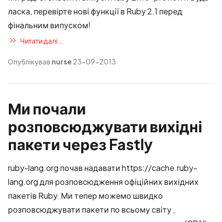
ласка, перевірте нові функції в Ruby 2.1 перед
фінальним випуском!
Читати далі...
Опублікував
nurse
23-09-2013
Ми почали
розповсюджувати вихідні
пакети через Fastly
ruby-lang.org почав надавати https://cache.ruby-
lang.org для розповсюдження офіційних вихідних
пакетів Ruby. Ми тепер можемо швидко
розповсюджувати пакети по всьому світу ,