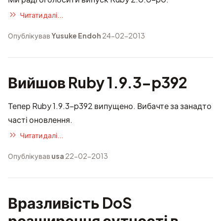
Читати далі...
Опублікував
Yusuke Endoh
24-02-2013
Вийшов Ruby 1.9.3-p392
Тепер Ruby 1.9.3-p392 випущено. Вибачте за занадто
часті оновлення.
Читати далі...
Опублікував
usa
22-02-2013
Вразливість DoS
розширення сутності в