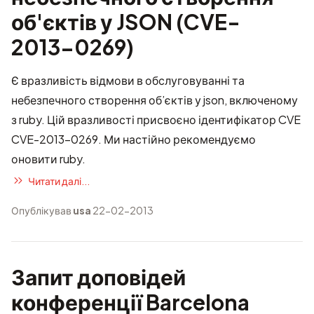
об'єктів у JSON (CVE-
2013-0269)
Є вразливість відмови в обслуговуванні та
небезпечного створення об’єктів у json, включеному
з ruby. Цій вразливості присвоєно ідентифікатор CVE
CVE-2013-0269. Ми настійно рекомендуємо
оновити ruby.
Читати далі...
Опублікував
usa
22-02-2013
Запит доповідей
конференції Barcelona