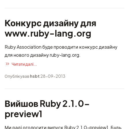
Конкурс дизайну для
www.ruby-lang.org
Ruby Association буде проводити конкурс дизайну
для нового дизайну ruby-lang.org.
Читати далі...
Опублікував
hsbt
28-09-2013
Вийшов Ruby 2.1.0-
preview1
Ми раді оголосити випуск Ruby 2.1.0-preview1. Будь