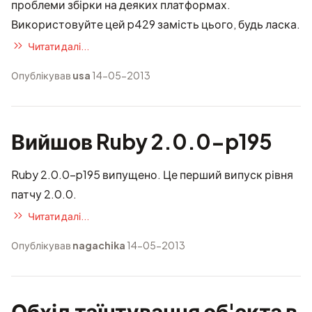
проблеми збірки на деяких платформах.
Використовуйте цей p429 замість цього, будь ласка.
Читати далі...
Опублікував
usa
14-05-2013
Вийшов Ruby 2.0.0-p195
Ruby 2.0.0-p195 випущено. Це перший випуск рівня
патчу 2.0.0.
Читати далі...
Опублікував
nagachika
14-05-2013
Обхід таїнтування об'єкта в