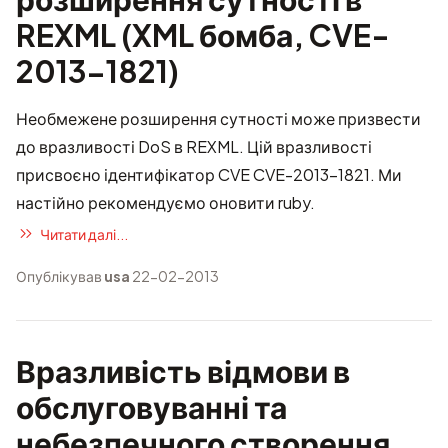
REXML (XML бомба, CVE-
2013-1821)
Необмежене розширення сутності може призвести
до вразливості DoS в REXML. Цій вразливості
присвоєно ідентифікатор CVE CVE-2013-1821. Ми
настійно рекомендуємо оновити ruby.
Читати далі...
Опублікував
usa
22-02-2013
Вразливість відмови в
обслуговуванні та
небезпечного створення