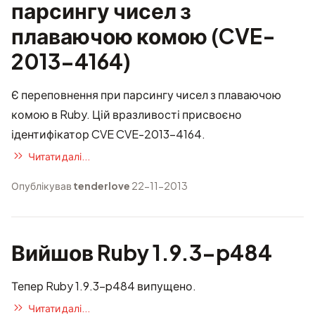
парсингу чисел з
плаваючою комою (CVE-
2013-4164)
Є переповнення при парсингу чисел з плаваючою
комою в Ruby. Цій вразливості присвоєно
ідентифікатор CVE CVE-2013-4164.
Читати далі...
Опублікував
tenderlove
22-11-2013
Вийшов Ruby 1.9.3-p484
Тепер Ruby 1.9.3-p484 випущено.
Читати далі...