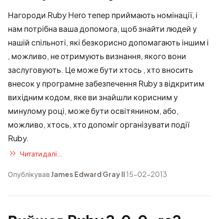
Нагороди Ruby Hero
тепер приймають номінації, і
нам потрібна ваша допомога, щоб знайти людей у
нашій спільноті, які безкорисно допомагають іншим і
, можливо, не отримують визнання, якого вони
заслуговують. Це може бути хтось , хто вносить
внесок у програмне забезпечення Ruby з відкритим
вихідним кодом, яке ви знайшли корисним у
минулому році, може бути освітянином, або,
можливо, хтось, хто допоміг організувати події
Ruby.
Читати далі...
Опублікував
James Edward Gray II
15-02-2013