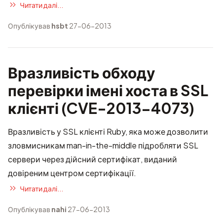
Читати далі...
Опублікував
hsbt
27-06-2013
Вразливість обходу
перевірки імені хоста в SSL
клієнті (CVE-2013-4073)
Вразливість у SSL клієнті Ruby, яка може дозволити
зловмисникам man-in-the-middle підробляти SSL
сервери через дійсний сертифікат, виданий
довіреним центром сертифікації.
Читати далі...
Опублікував
nahi
27-06-2013