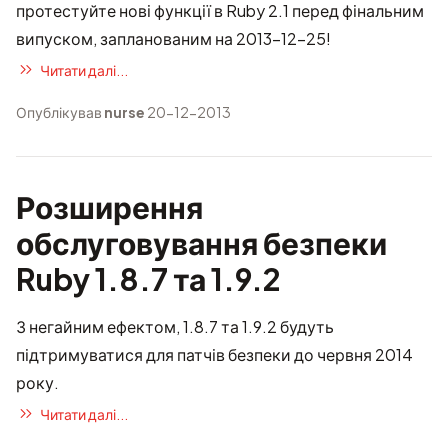
протестуйте нові функції в Ruby 2.1 перед фінальним
випуском, запланованим на 2013-12-25!
Читати далі...
Опублікував
nurse
20-12-2013
Розширення
обслуговування безпеки
Ruby 1.8.7 та 1.9.2
З негайним ефектом, 1.8.7 та 1.9.2 будуть
підтримуватися для патчів безпеки до червня 2014
року.
Читати далі...