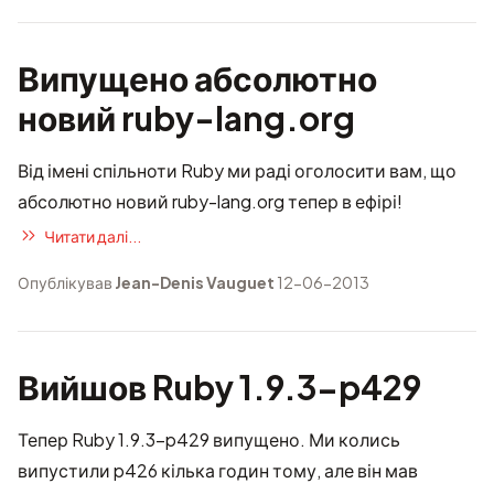
Випущено абсолютно
новий ruby-lang.org
Від імені спільноти Ruby ми раді оголосити вам, що
абсолютно новий ruby-lang.org тепер в ефірі!
Читати далі...
Опублікував
Jean-Denis Vauguet
12-06-2013
Вийшов Ruby 1.9.3-p429
Тепер Ruby 1.9.3-p429 випущено. Ми колись
випустили p426 кілька годин тому, але він мав