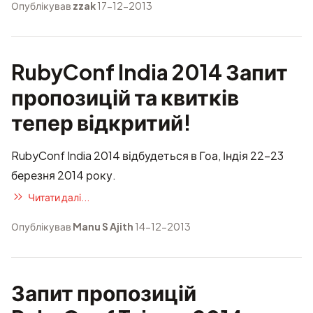
Опублікував
zzak
17-12-2013
RubyConf India 2014 Запит
пропозицій та квитків
тепер відкритий!
RubyConf India 2014 відбудеться в Гоа, Індія 22-23
березня 2014 року.
Читати далі...
Опублікував
Manu S Ajith
14-12-2013
Запит пропозицій