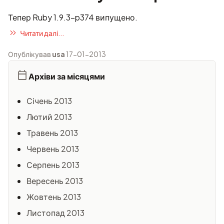
Тепер Ruby 1.9.3-p374 випущено.
Читати далі...
Опублікував
usa
17-01-2013
Архіви за місяцями
Січень 2013
Лютий 2013
Травень 2013
Червень 2013
Серпень 2013
Вересень 2013
Жовтень 2013
Листопад 2013