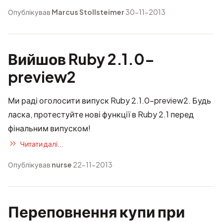
Опублікував
Marcus Stollsteimer
30-11-2013
Вийшов Ruby 2.1.0-
preview2
Ми раді оголосити випуск Ruby 2.1.0-preview2. Будь
ласка, протестуйте нові функції в Ruby 2.1 перед
фінальним випуском!
Читати далі...
Опублікував
nurse
22-11-2013
Переповнення купи при