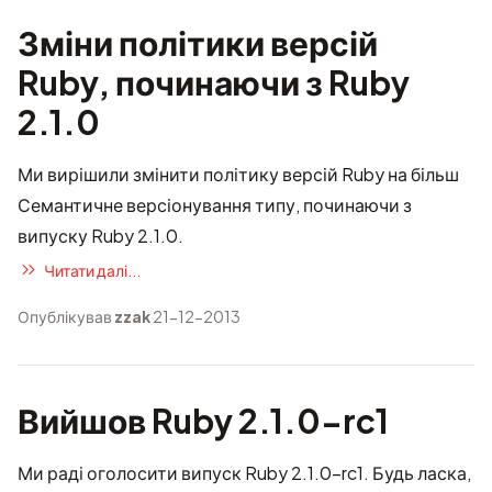
Зміни політики версій
Ruby, починаючи з Ruby
2.1.0
Ми вирішили змінити політику версій Ruby на більш
Семантичне версіонування
типу, починаючи з
випуску Ruby 2.1.0.
Читати далі...
Опублікував
zzak
21-12-2013
Вийшов Ruby 2.1.0-rc1
Ми раді оголосити випуск Ruby 2.1.0-rc1. Будь ласка,