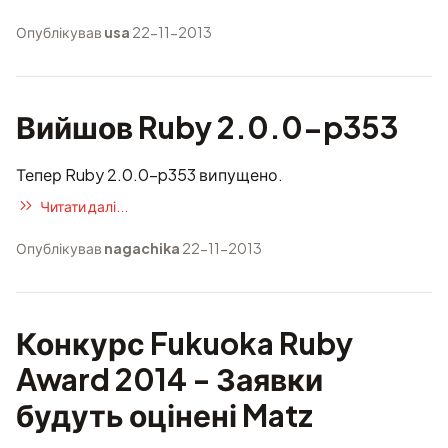
Опублікував
usa
22-11-2013
Вийшов Ruby 2.0.0-p353
Тепер Ruby 2.0.0-p353 випущено.
Читати далі...
Опублікував
nagachika
22-11-2013
Конкурс Fukuoka Ruby
Award 2014 - Заявки
будуть оцінені Matz