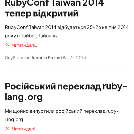
RubyConf Taiwan 2014
тепер відкритий
RubyConf Taiwan 2014 відбудеться 25-26 квітня 2014
року в Тайбеї, Тайвань.
Читати далі...
Опублікував
Juanito Fatas
09-12-2013
Російський переклад ruby-
lang.org
Ми щойно випустили
російський переклад ruby-
lang.org
.
Читати далі...