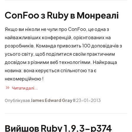
ConFoo з Ruby в Монреалі
Якщо ви ніколи не чули про ConFoo, це одна з
найважливіших конференцій, орієнтованих на
розробників. Команда привозить 100 доповідачів з
усього світу, щоб поділитися своїм практичним
досвідом з різними веб технологіями. Найкраща
новина: вона керується спільнотою та є
некомерційною !
Читати далі...
Опублікував
James Edward Gray II
23-01-2013
Вийшов Ruby 1.9.3-p374