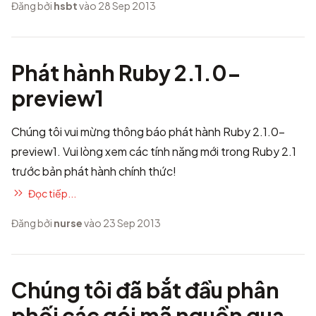
Đăng bởi
hsbt
vào 28 Sep 2013
Phát hành Ruby 2.1.0-
preview1
Chúng tôi vui mừng thông báo phát hành Ruby 2.1.0-
preview1. Vui lòng xem các tính năng mới trong Ruby 2.1
trước bản phát hành chính thức!
Đọc tiếp...
Đăng bởi
nurse
vào 23 Sep 2013
Chúng tôi đã bắt đầu phân
phối các gói mã nguồn qua