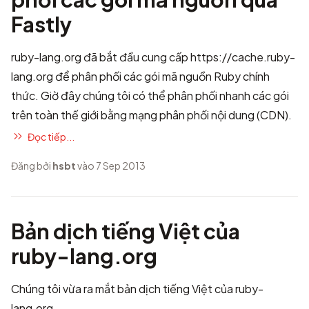
Fastly
ruby-lang.org đã bắt đầu cung cấp https://cache.ruby-
lang.org để phân phối các gói mã nguồn Ruby chính
thức. Giờ đây chúng tôi có thể phân phối nhanh các gói
trên toàn thế giới bằng mạng phân phối nội dung (CDN).
Đọc tiếp...
Đăng bởi
hsbt
vào 7 Sep 2013
Bản dịch tiếng Việt của
ruby-lang.org
Chúng tôi vừa ra mắt
bản dịch tiếng Việt của ruby-
lang.org
.