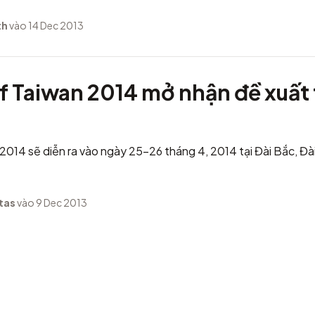
th
vào 14 Dec 2013
 Taiwan 2014 mở nhận đề xuất 
014 sẽ diễn ra vào ngày 25-26 tháng 4, 2014 tại Đài Bắc, Đà
tas
vào 9 Dec 2013