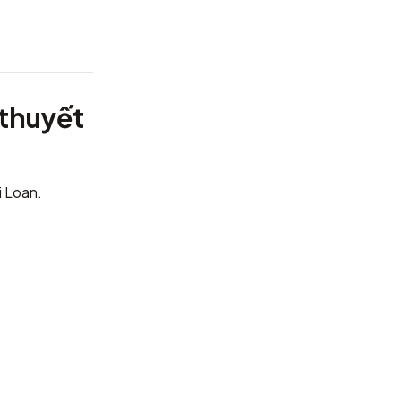
thuyết
i Loan.