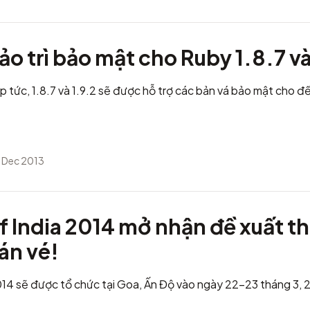
ảo trì bảo mật cho Ruby 1.8.7 và
ập tức, 1.8.7 và 1.9.2 sẽ được hỗ trợ các bản vá bảo mật cho 
 Dec 2013
 India 2014 mở nhận đề xuất t
bán vé!
14 sẽ được tổ chức tại Goa, Ấn Độ vào ngày 22-23 tháng 3, 