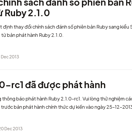
 chính sách đánh số phiên bản 
ừ Ruby 2.1.0
t định thay đổi chính sách đánh số phiên bản Ruby sang kiểu
 từ bản phát hành Ruby 2.1.0.
1 Dec 2013
.0-rc1 đã được phát hành
 thông báo phát hành Ruby 2.1.0-rc1. Vui lòng thử nghiệm cá
1 trước bản phát hành chính thức dự kiến vào ngày 25-12-201
20 Dec 2013