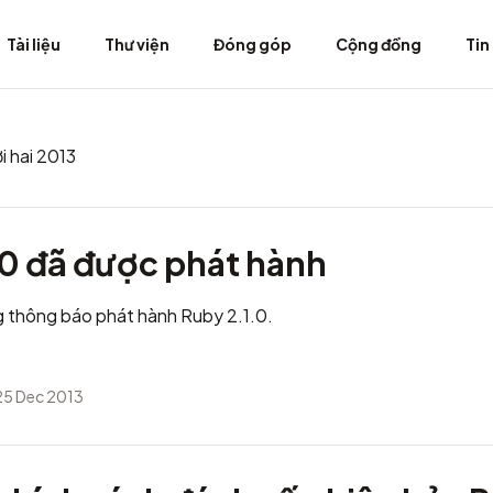
Tài liệu
Thư viện
Đóng góp
Cộng đồng
Tin
i hai 2013
.0 đã được phát hành
g thông báo phát hành Ruby 2.1.0.
25 Dec 2013