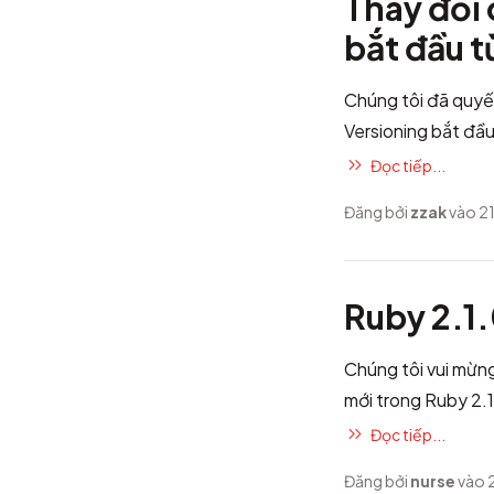
Thay đổi
bắt đầu t
Chúng tôi đã quyế
Versioning
bắt đầu
Đọc tiếp...
Đăng bởi
zzak
vào 2
Ruby 2.1
Chúng tôi vui mừng
mới trong Ruby 2.
Đọc tiếp...
Đăng bởi
nurse
vào 