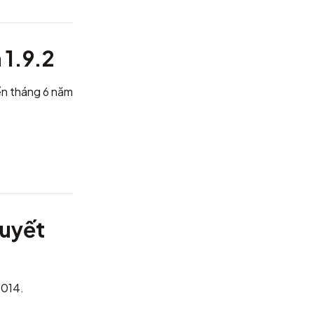
 1.9.2
đến tháng 6 năm
huyết
2014.