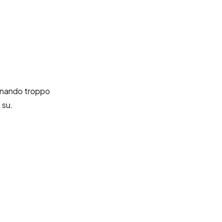
ntanando troppo
 su.