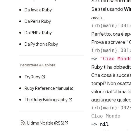
Se stai usando
Li
Se stai usando
Wi
Da Java a Ruby
avvio.
Da Perl a Ruby
irb(main):001
Da PHP a Ruby
Perfetto, ora è a
Prova a scrivere
"
Da Python a Ruby
irb(main):001
=>
"Ciao Mond
Per iniziare & Esplora
Ruby ti ha obbedit
Che cosa è success
TryRuby
tempi? Non esattame
Ruby Reference Manual
valore dall’ultim
aggiungere qualcos
The Ruby Bibliography
irb(main):002
Ultime Notizie (RSS)
=>
nil