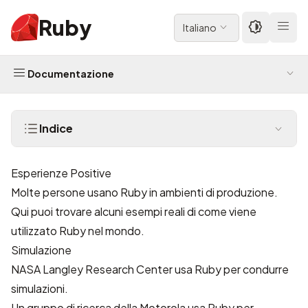
Ruby
Italiano
Documentazione
Indice
Esperienze Positive
Molte persone usano Ruby in ambienti di produzione.
Qui puoi trovare alcuni esempi reali di come viene
utilizzato Ruby nel mondo.
Simulazione
NASA Langley Research Center
usa Ruby per condurre
simulazioni.
Un gruppo di ricerca della
Motorola
usa Ruby per