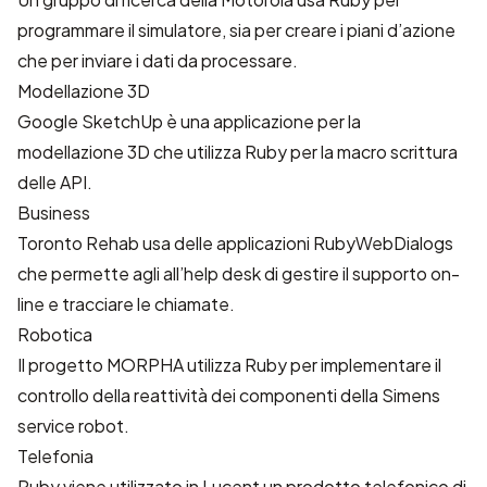
programmare il simulatore, sia per creare i piani d’azione
che per inviare i dati da processare.
Modellazione 3D
Google SketchUp
è una applicazione per la
modellazione 3D che utilizza Ruby per la macro scrittura
delle API.
Business
Toronto Rehab
usa delle applicazioni RubyWebDialogs
che permette agli all’help desk di gestire il supporto on-
line e tracciare le chiamate.
Robotica
Il progetto MORPHA utilizza Ruby per implementare il
controllo della reattività dei componenti della Simens
service robot.
Telefonia
Ruby viene utilizzato in Lucent un prodotto telefonico di