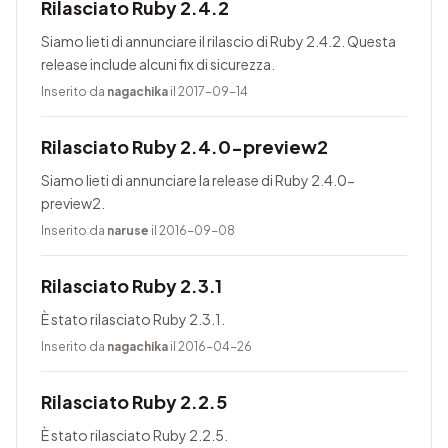
Rilasciato Ruby 2.4.2
Siamo lieti di annunciare il rilascio di Ruby 2.4.2. Questa
release include alcuni fix di sicurezza.
Inserito da
nagachika
il 2017-09-14
Rilasciato Ruby 2.4.0-preview2
Siamo lieti di annunciare la release di Ruby 2.4.0-
preview2.
Inserito da
naruse
il 2016-09-08
Rilasciato Ruby 2.3.1
È stato rilasciato Ruby 2.3.1.
Inserito da
nagachika
il 2016-04-26
Rilasciato Ruby 2.2.5
È stato rilasciato Ruby 2.2.5.