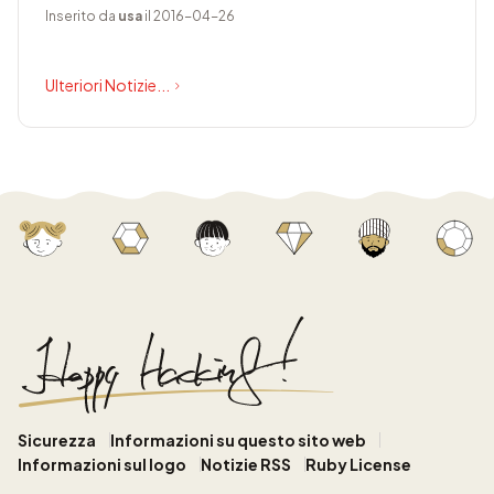
Inserito da
usa
il 2016-04-26
Ulteriori Notizie...
Sicurezza
Informazioni su questo sito web
Informazioni sul logo
Notizie RSS
Ruby License