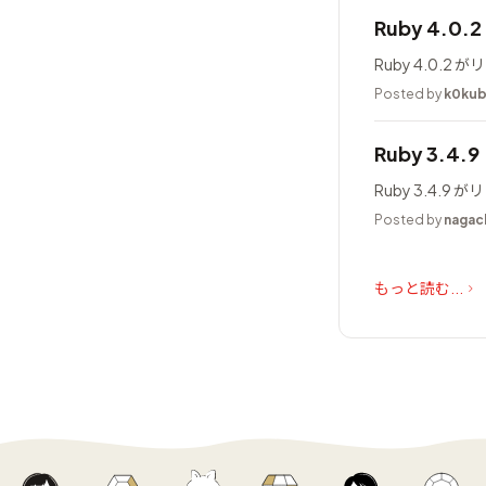
Ruby 4.0
Ruby 4.0.
Posted by
k0ku
Ruby 3.4.
Ruby 3.4.
Posted by
nagac
もっと読む...