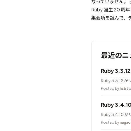
なっていません。
Ruby 誕生 20 
集要項
を読んで、
最近のニ
Ruby 3.3.
Ruby 3.3.1
Posted by
hsbt
o
Ruby 3.4.
Ruby 3.4.1
Posted by
nagac