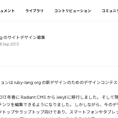
ュメント
ライブラリ
コントリビューション
コミュニ
g.org のサイトデザイン募集
8 Sep 2013
ションは ruby-lang.org の新デザインのためのデザインコン
 は 2013 年春に Radiant CMS から Jekyll に移行しました。 そして
テンツを編集できるようになりました。 しかしながら、今のデ
クトップやラップトップ向けであり、スマートフォンやタブレ