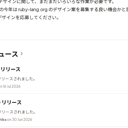
 デザインに関して、まだまだいろいろな作業が必要です。
周年の今年は ruby-lang.org のデザイン案を募集する良い機会
デザインを応募してください。
ュース
12 リリース
2 がリリースされました。
n 16 Jul 2026
10 リリース
0 がリリースされました。
hika
on 30 Jun 2026