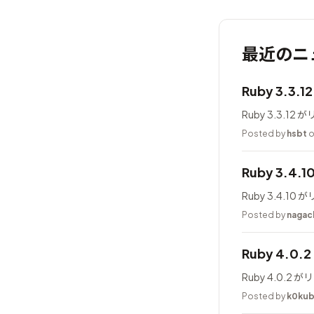
最近のニ
Ruby 3.3.
Ruby 3.3.1
Posted by
hsbt
o
Ruby 3.4.
Ruby 3.4.1
Posted by
nagac
Ruby 4.0
Ruby 4.0.
Posted by
k0ku