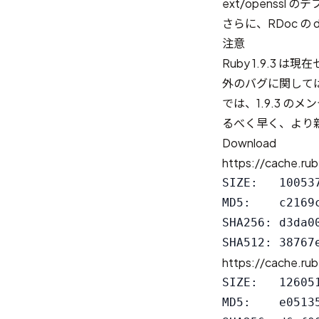
ext/openssl
さらに、RDoc の 
注意
Ruby 1.9.
外のバグに関して
では、1.9.3 の
るべく早く、より新
Download
https://cache.rub
SIZE:   100537
MD5:    c2169
SHA256: d3da0
https://cache.rub
SIZE:   126051
MD5:    e0513