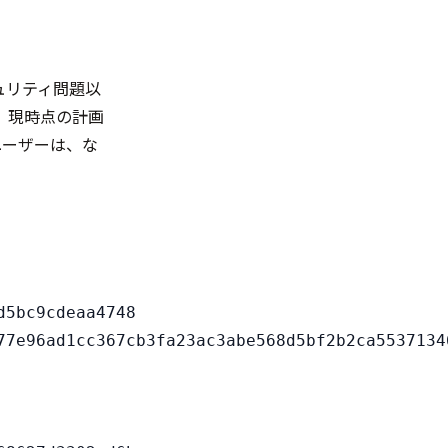
キュリティ問題以
、現時点の計画
のユーザーは、な
5bc9cdeaa4748
