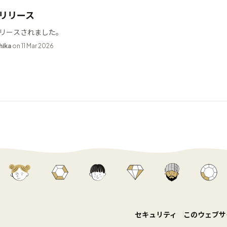
9 リリース
9 がリリースされました。
hika
on 11 Mar 2026
セキュリティ
このウェブサ