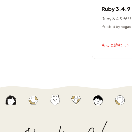
Ruby 3.4.
Ruby 3.4.
Posted by
nagac
もっと読む...