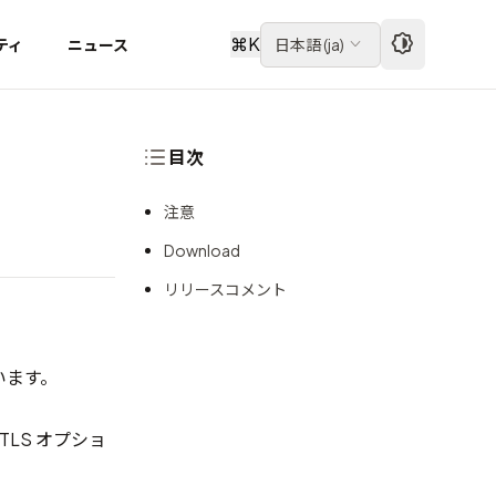
⌘
K
ティ
ニュース
日本語
(
ja
)
目次
注意
Download
リリースコメント
います。
TLS オプショ