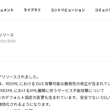
ュメント
ライブラリ
コントリビューション
コミュニ
0 リリース
 Oct 2014
p550がリリースされました。
、REXML における DoS 攻撃可能な脆弱性の修正が含まれて
080: REXML におけるXML展開に伴うサービス不能攻撃について
nssl のデフォルト設定の変更も含まれています。 安全でない SSL/
無効化されるようになります。