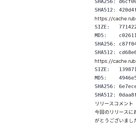
SHA256: d6cf0
https://cache.rub
SIZE:   771422
MD5:    c0261
SHA256: c87f0
https://cache.rub
SIZE:   139871
MD5:    4946e
SHA256: 6e7ec
リリースコメント
今回のリリースにお
がとうございまし