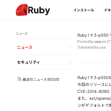
Ruby
インストール
ドキ
ニュース
Ruby 1.9.3-p55
Posted by
usa
on 27
ニュース
Translated by usa
セキュリティ
Ruby 1.9.3-
最近のニュース (RSS)
今回のリリースには
CVE-2014-8
また、ext/ope
ンがデフォルトで