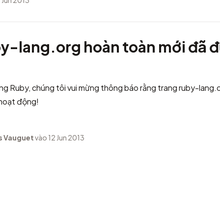
 Jun 2013
by-lang.org hoàn toàn mới đã đ
g Ruby, chúng tôi vui mừng thông báo rằng trang ruby-lang.
 hoạt động!
s Vauguet
vào 12 Jun 2013