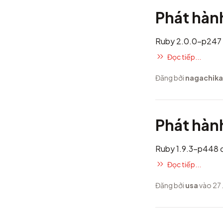
Phát hàn
Ruby 2.0.0-p247 
Đọc tiếp...
Đăng bởi
nagachika
Phát hàn
Ruby 1.9.3-p448 
Đọc tiếp...
Đăng bởi
usa
vào 27 