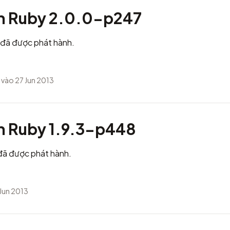
h Ruby 2.0.0-p247
đã được phát hành.
vào 27 Jun 2013
h Ruby 1.9.3-p448
đã được phát hành.
Jun 2013