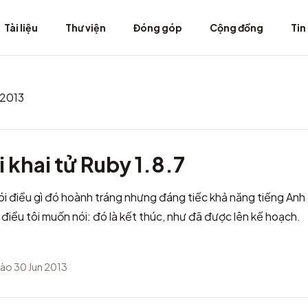
Tài liệu
Thư viện
Đóng góp
Cộng đồng
Tin
 2013
 khai tử Ruby 1.8.7
nói điều gì đó hoành tráng nhưng đáng tiếc khả năng tiếng Anh 
i điều tôi muốn nói: đó là kết thúc,
như đã được lên kế hoạch
.
ào 30 Jun 2013