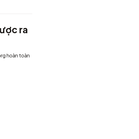
ược ra
org hoàn toàn